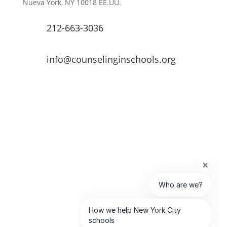
Nueva York, NY 10018 EE.UU.
212-663-3036
info@counselinginschools.org