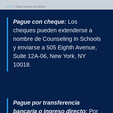
Inicio
"
Otras formas de donar
Pague con cheque:
Los
cheques pueden extenderse a
nombre de Counseling In Schools
y enviarse a 505 Eighth Avenue,
Suite 12A-06, New York, NY
10018.
Pague por transferencia
bancaria o ingreso directo:
Por