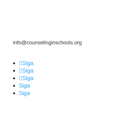
info@counselinginschools.org
Siga
Siga
Siga
Siga
Siga